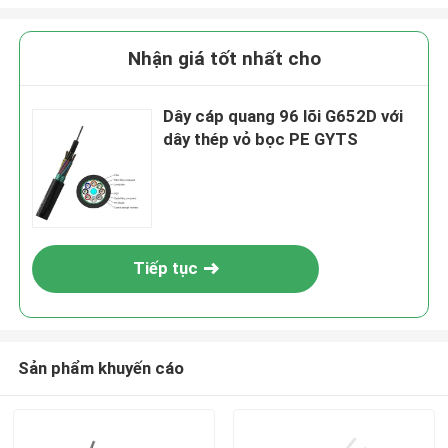
Nhận giá tốt nhất cho
Dây cáp quang 96 lõi G652D với
dây thép vỏ bọc PE GYTS
Tiếp tục
Sản phẩm khuyến cáo