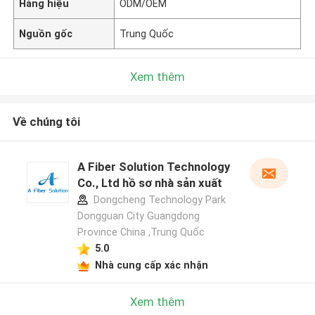
Hàng hiệu
ODM/OEM
Nguồn gốc
Trung Quốc
Xem thêm
Về chúng tôi
A Fiber Solution Technology
Co., Ltd hồ sơ nhà sản xuất
Dongcheng Technology Park
Dongguan City Guangdong
Province China ,Trung Quốc
5.0
Nhà cung cấp xác nhận
Xem thêm