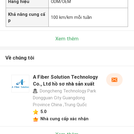
Hàng hiệu
ODM/OEM
Khả năng cung cấ
100 km/km mỗi tuần
p
Xem thêm
Về chúng tôi
A Fiber Solution Technology
Co., Ltd hồ sơ nhà sản xuất
Dongcheng Technology Park
Dongguan City Guangdong
Province China ,Trung Quốc
5.0
Nhà cung cấp xác nhận