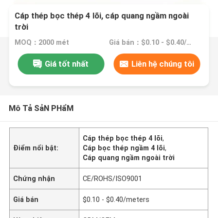
Cáp thép bọc thép 4 lõi, cáp quang ngầm ngoài
trời
MOQ：2000 mét
Giá bán：$0.10 - $0.40/meters
Giá tốt nhất
Liên hệ chúng tôi
Mô Tả SảN PHẩM
Cáp thép bọc thép 4 lõi
,
Điểm nổi bật:
Cáp bọc thép ngầm 4 lõi
,
Cáp quang ngầm ngoài trời
Chứng nhận
CE/ROHS/ISO9001
Giá bán
$0.10 - $0.40/meters