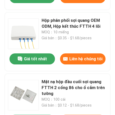
Hộp phân phối sợi quang OEM
ODM, Hộp kết thúc FTTH 4 lõi
MOQ：10 miếng
Giá bán：$0.35 - $1.68/pieces
Giá tốt nhất
Liên hệ chúng tôi
Mặt nạ hộp đầu cuối sợi quang
FTTH 2 cổng 86 cho ổ cắm trên
tường
MOQ：100 cái
Giá bán：$0.12 - $1.68/pieces