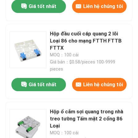
Giá tốt nhất
Liên hệ chúng tôi
Hộp đầu cuối cáp quang 2 lõi
Loại 86 cho mạng FTTH FTTB
FTTX
MOQ：100 cái
Giá bán：$0.58/pieces 100-9999
pieces
Giá tốt nhất
Liên hệ chúng tôi
Nhà
Hộp ổ cắm sợi quang trong nhà
Sản phẩm
treo tường Tấm mặt 2 cổng 86
Loại
MOQ：100 cái
Video