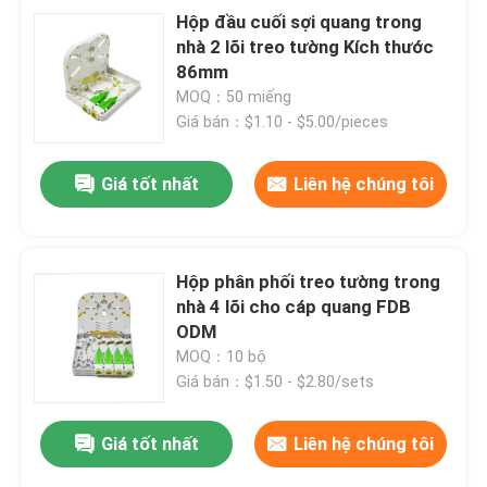
Hộp đầu cuối sợi quang trong
nhà 2 lõi treo tường Kích thước
86mm
MOQ：50 miếng
Giá bán：$1.10 - $5.00/pieces
Giá tốt nhất
Liên hệ chúng tôi
Hộp phân phối treo tường trong
nhà 4 lõi cho cáp quang FDB
ODM
MOQ：10 bộ
Giá bán：$1.50 - $2.80/sets
Giá tốt nhất
Liên hệ chúng tôi