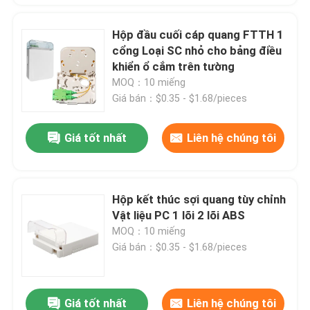
Hộp đầu cuối cáp quang FTTH 1
cổng Loại SC nhỏ cho bảng điều
khiển ổ cắm trên tường
MOQ：10 miếng
Giá bán：$0.35 - $1.68/pieces
Giá tốt nhất
Liên hệ chúng tôi
Hộp kết thúc sợi quang tùy chỉnh
Vật liệu PC 1 lõi 2 lõi ABS
MOQ：10 miếng
Giá bán：$0.35 - $1.68/pieces
Giá tốt nhất
Liên hệ chúng tôi