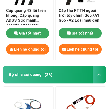
Cáp quang 48 lõi trên
Cáp thả FTTH ngoài
không, Cáp quang
trời tùy chỉnh G657A1
ADSS Sức mạnh
G657A2 Loại màu đen
Aramid ngoài trời
Giá tốt nhất
Giá tốt nhất
Liên hệ chúng tôi
Liên hệ chúng tôi
Bộ chia sợi quang
(36)