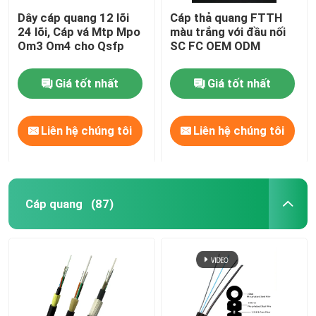
Dây cáp quang 12 lõi
Cáp thả quang FTTH
24 lõi, Cáp vá Mtp Mpo
màu trắng với đầu nối
Om3 Om4 cho Qsfp
SC FC OEM ODM
Giá tốt nhất
Giá tốt nhất
Liên hệ chúng tôi
Liên hệ chúng tôi
Cáp quang
(87)