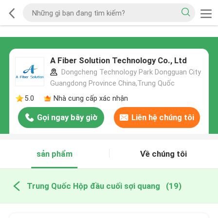
A Fiber Solution Technology Co., Ltd
Dongcheng Technology Park Dongguan City
Guangdong Province China,Trung Quốc
5.0
Nhà cung cấp xác nhận
Gọi ngay bây giờ
Liên hệ chúng tôi
sản phẩm
Về chúng tôi
Trung Quốc Hộp đầu cuối sợi quang
(19)