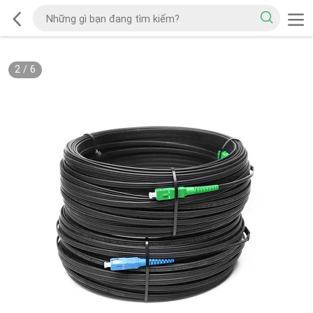
2
/
6