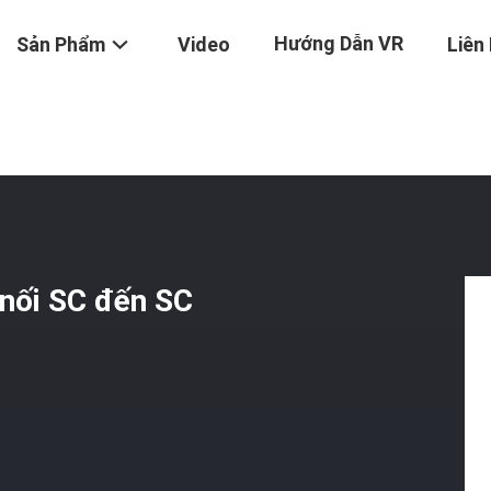
Hướng Dẫn VR
Sản Phẩm
Video
Liên
g 150m, Dây Nối SC Đến SC G.657A Cho Ngoài Trời
 nối SC đến SC