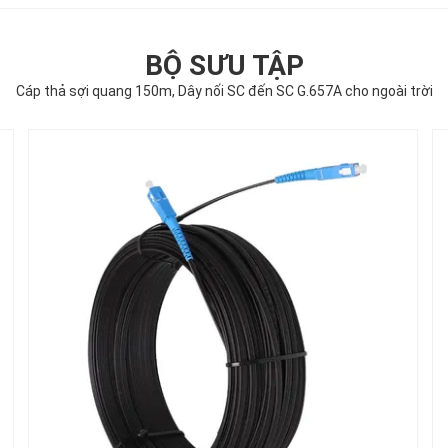
BỘ SƯU TẬP
Cáp thả sợi quang 150m, Dây nối SC đến SC G.657A cho ngoài trời