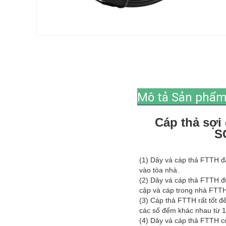
Mô tả Sản phẩ
Cáp thả sợi
SC
(1) Dây vá cáp thả FTTH đặ
vào tòa nhà.
(2) Dây vá cáp thả FTTH đư
cập và cáp trong nhà FTT
(3) Cáp thả FTTH rất tốt đ
các số đếm khác nhau từ 1,
(4) Dây vá cáp thả FTTH c