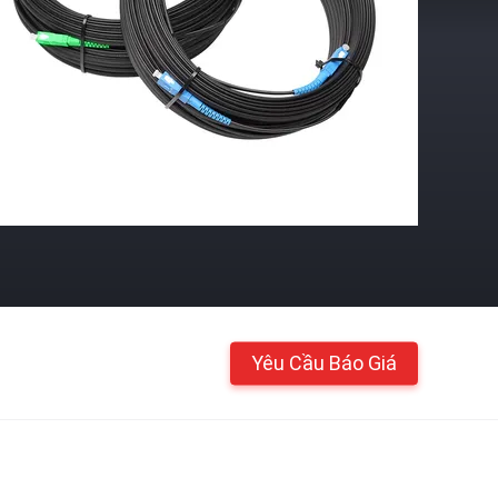
Yêu Cầu Báo Giá