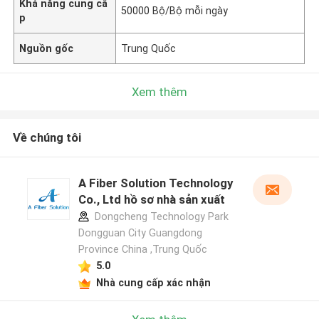
Khả năng cung cấ
50000 Bộ/Bộ mỗi ngày
p
Nguồn gốc
Trung Quốc
Xem thêm
Về chúng tôi
A Fiber Solution Technology
Co., Ltd hồ sơ nhà sản xuất
Dongcheng Technology Park
Dongguan City Guangdong
Province China ,Trung Quốc
5.0
Nhà cung cấp xác nhận