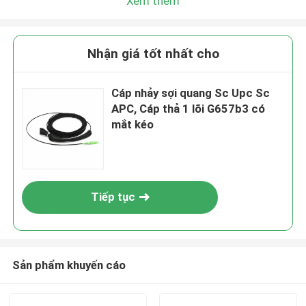
Xem thêm
Nhận giá tốt nhất cho
Cáp nhảy sợi quang Sc Upc Sc
APC, Cáp thả 1 lõi G657b3 có
mắt kéo
Tiếp tục
Sản phẩm khuyến cáo